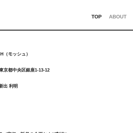
TOP
ABOUT
SH（モッシュ）
東京都中央区銀座1-13-12
新出 利明