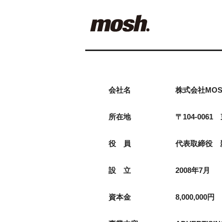
会社名
株式会社MO
所在地
〒104-0061
役 員
代表取締役 
設 立
2008年7月
資本金
8,000,000円