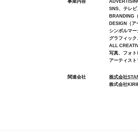
事業内容
ADVERTI
SNS、テレ
BRANDIN
DESIGN（
シンボルマー
グラフィック
ALL CRE
写真、フォト
アーティスト
関連会社
株式会社STA
株式会社KIRI